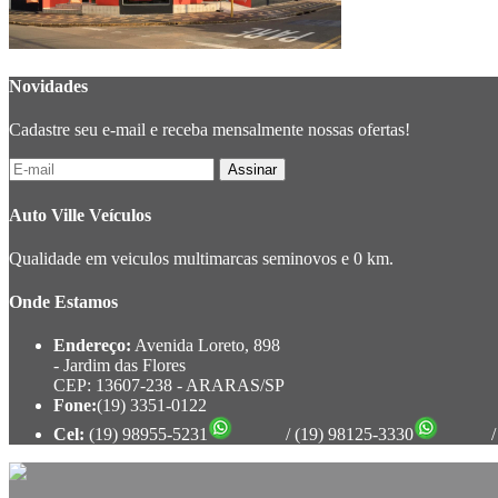
Novidades
Cadastre seu e-mail e receba mensalmente nossas ofertas!
Auto Ville Veículos
Qualidade em veiculos multimarcas seminovos e 0 km.
Onde Estamos
Endereço:
Avenida Loreto, 898
- Jardim das Flores
CEP: 13607-238 - ARARAS/SP
Fone:
(19) 3351-0122
Cel:
(19) 98955-5231
/ (19) 98125-3330
/ (19